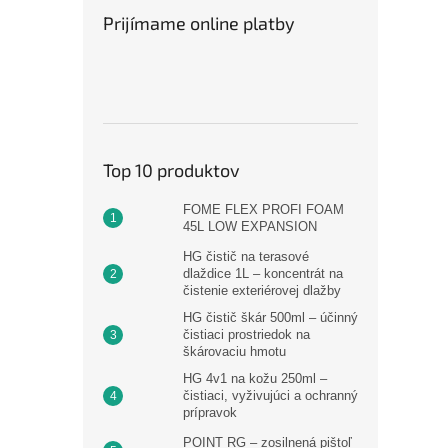
Prijímame online platby
Top 10 produktov
FOME FLEX PROFI FOAM
45L LOW EXPANSION
HG čistič na terasové
dlaždice 1L – koncentrát na
čistenie exteriérovej dlažby
HG čistič škár 500ml – účinný
čistiaci prostriedok na
škárovaciu hmotu
HG 4v1 na kožu 250ml –
čistiaci, vyživujúci a ochranný
prípravok
POINT RG – zosilnená pištoľ