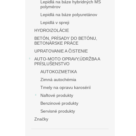
Lepidlá na báze hybridných MS
polymérov
Lepidlá na báze polyuretánov
Lepidlá v spreji
HYDROIZOLÁCIE
BETÓN, PRÍSADY DO BETÓNU,
BETONÁRSKE PRÁCE
UPRATOVANIE A ČISTENIE
AUTO-MOTO OPRAVY,ÚDRŽBA A
PRÍSLUŠENSTVO
AUTOKOZMETIKA
Zimná autochémia
Tmely na opravu karosérií
Naftové produkty
Benzinové produkty
Servisné produkty
Značky