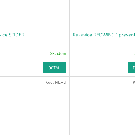
vice SPIDER
Rukavice REDWING 1 preven
Skladom
DETAIL
Kód:
RLFU