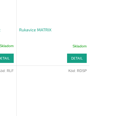
t
Rukavice MATRIX
Skladom
Skladom
DETAIL
DETAIL
Kód:
RLF
Kód:
RDSP