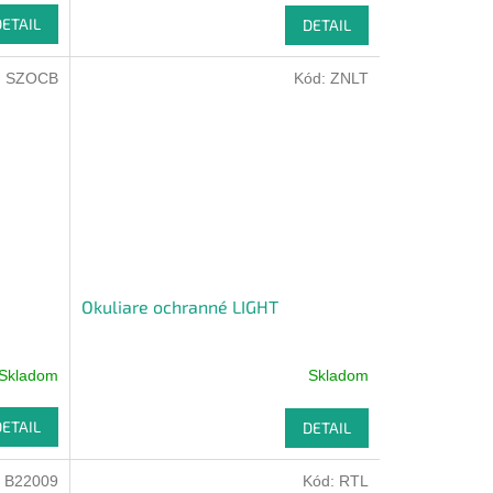
DETAIL
DETAIL
:
SZOCB
Kód:
ZNLT
Okuliare ochranné LIGHT
Skladom
Skladom
DETAIL
DETAIL
:
B22009
Kód:
RTL