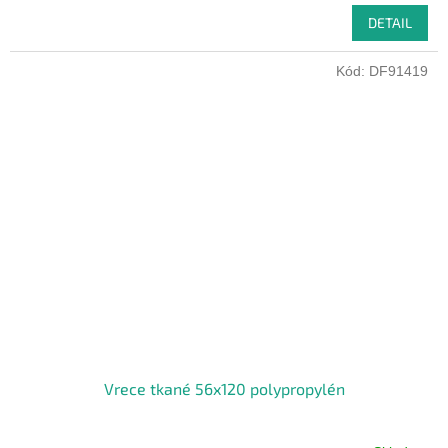
DETAIL
Kód:
DF91419
Vrece tkané 56x120 polypropylén