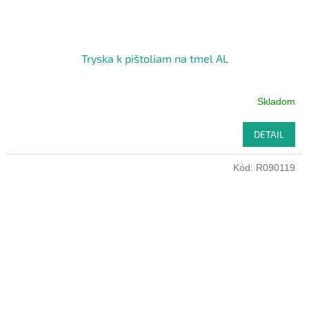
Tryska k pištoliam na tmel AL
Skladom
DETAIL
Kód:
R090119