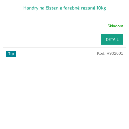
Handry na čistenie farebné rezané 10kg
Skladom
DETAIL
Kód:
R902001
Tip