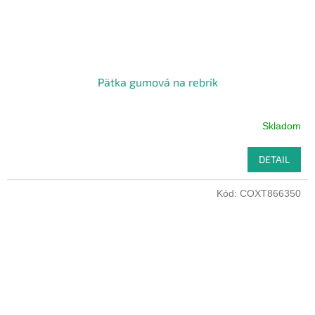
Pätka gumová na rebrík
Skladom
DETAIL
Kód:
COXT866350