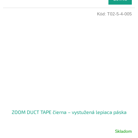
Kód:
T02-5-4-005
ZOOM DUCT TAPE čierna – vystužená lepiaca páska
Skladom