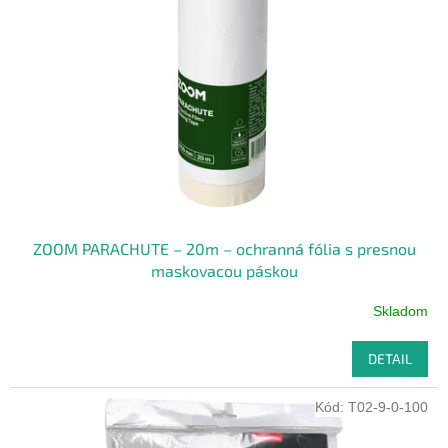
ZOOM PARACHUTE – 20m – ochranná fólia s presnou
maskovacou páskou
Skladom
DETAIL
Kód:
T02-9-0-100