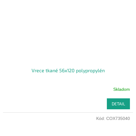
Vrece tkané 56x120 polypropylén
Skladom
DETAIL
Kód:
COX735040