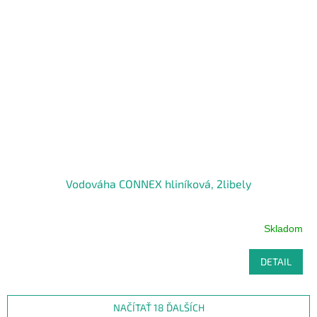
Vodováha CONNEX hliníková, 2libely
Skladom
DETAIL
NAČÍTAŤ 18 ĎALŠÍCH