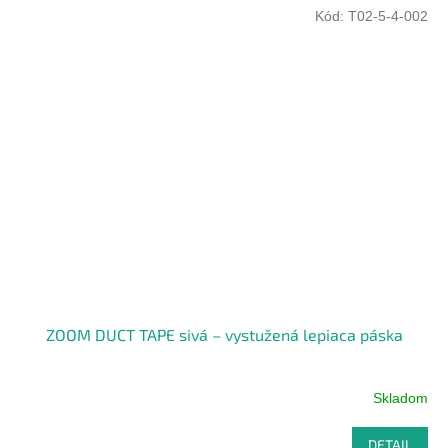
Kód:
T02-5-4-002
ZOOM DUCT TAPE sivá – vystužená lepiaca páska
Skladom
DETAIL