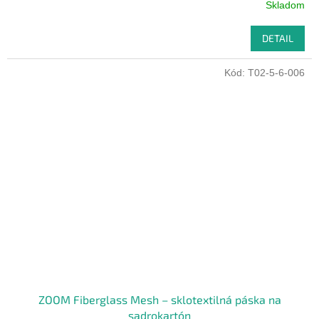
Skladom
DETAIL
Kód:
T02-5-6-006
ZOOM Fiberglass Mesh – sklotextilná páska na
sadrokartón