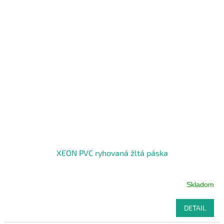
XEON PVC ryhovaná žltá páska
Skladom
DETAIL