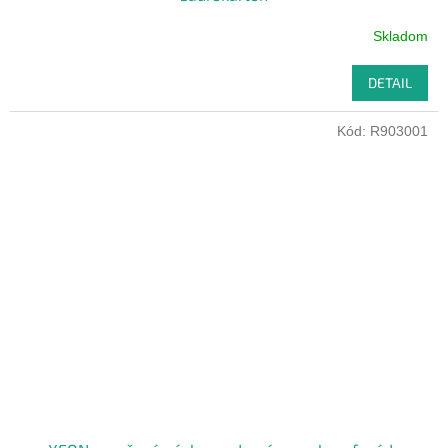
Skladom
DETAIL
Kód:
R903001