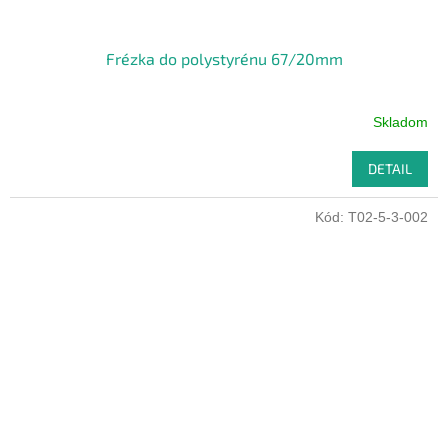
Frézka do polystyrénu 67/20mm
Skladom
DETAIL
Kód:
T02-5-3-002