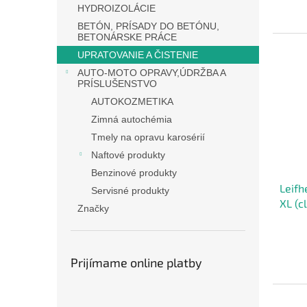
HYDROIZOLÁCIE
BETÓN, PRÍSADY DO BETÓNU,
BETONÁRSKE PRÁCE
UPRATOVANIE A ČISTENIE
AUTO-MOTO OPRAVY,ÚDRŽBA A
PRÍSLUŠENSTVO
AUTOKOZMETIKA
Zimná autochémia
Tmely na opravu karosérií
Naftové produkty
Benzinové produkty
Leif
Servisné produkty
XL (c
Značky
Prijímame online platby