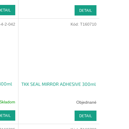
DETAIL
DETAIL
-4-2-042
Kód:
T160710
300ml
TKK SEAL MIRROR ADHESIVE 300ml
Skladom
Objednané
DETAIL
DETAIL