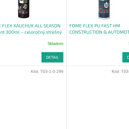
 FLEX KAUCHUK ALL SEASON
FOME FLEX PU FAST HM
nt 300ml – celoročný strešný
CONSTRUCTION & AUTOMOT
ádny tmel
Skladom
DETAIL
Kód:
T03-1-0-299
Kód:
T03