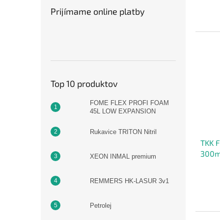
Prijímame online platby
Top 10 produktov
FOME FLEX PROFI FOAM
45L LOW EXPANSION
Rukavice TRITON Nitril
TKK F
300m
XEON INMAL premium
REMMERS HK-LASUR 3v1
Petrolej