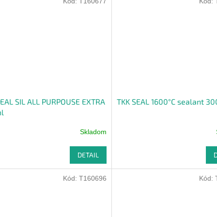
Kód:
T160677
Kód:
SEAL SIL ALL PURPOUSE EXTRA
TKK SEAL 1600°C sealant 3
l
Skladom
DETAIL
Kód:
T160696
Kód: