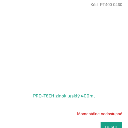
Kód:
PT400.0460
PRO-TECH zinok lesklý 400ml
Momentálne nedostupné
DETAIL