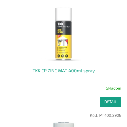
TKK CP ZINC MAT 400ml spray
Skladom
DETAIL
Kód:
PT400.2905