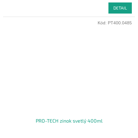
DETAIL
Kód:
PT400.0485
PRO-TECH zinok svetlý 400ml