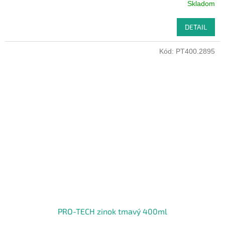
Skladom
DETAIL
Kód:
PT400.2895
PRO-TECH zinok tmavý 400ml