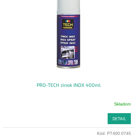
PRO-TECH zinok INOX 400ml
Skladom
DETAIL
Kód:
PT400.0745