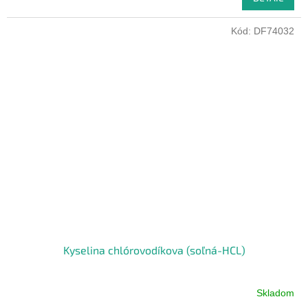
Kód:
DF74032
Kyselina chlórovodíkova (soľná-HCL)
Skladom