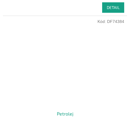
DETAIL
Kód:
DF74384
Petrolej