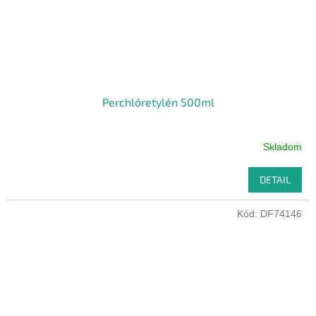
Perchlóretylén 500ml
Skladom
DETAIL
Kód:
DF74146