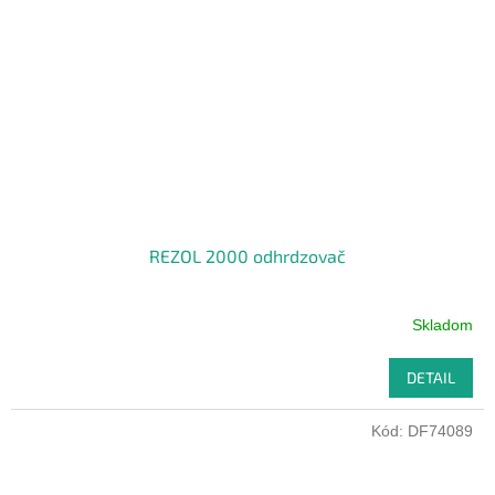
REZOL 2000 odhrdzovač
Skladom
DETAIL
Kód:
DF74089