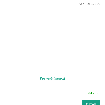
Kód:
DF13350
Fermež ľanová
Skladom
DETAIL