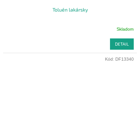
Toluén lakársky
Skladom
DETAIL
Kód:
DF13340