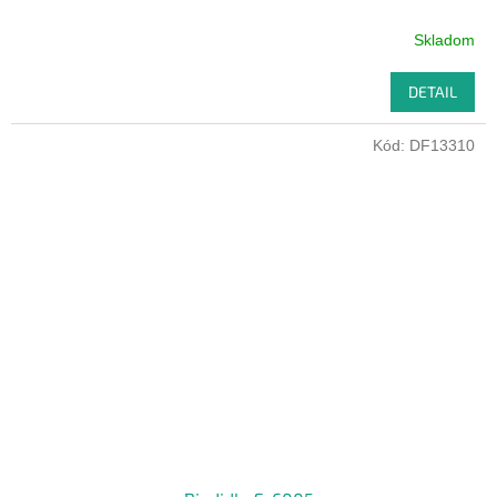
Skladom
DETAIL
Kód:
DF13310