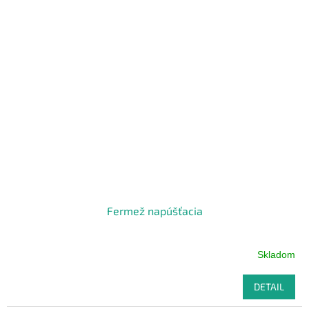
Fermež napúšťacia
Skladom
DETAIL