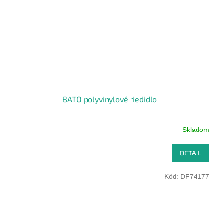
BATO polyvinylové riedidlo
Skladom
DETAIL
Kód:
DF74177