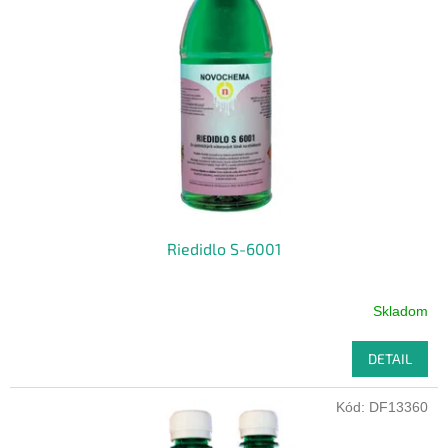
Riedidlo S-6001
Skladom
DETAIL
Kód:
DF13360