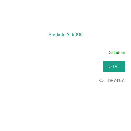
Riedidlo S-6006
Skladom
DETAIL
Kód:
DF74151