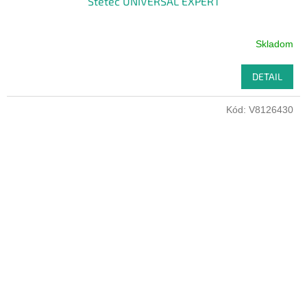
Štetec UNIVERSAL EXPERT
Skladom
DETAIL
Kód:
V8126430