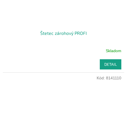
Štetec zárohový PROFI
Skladom
DETAIL
Kód:
8141110