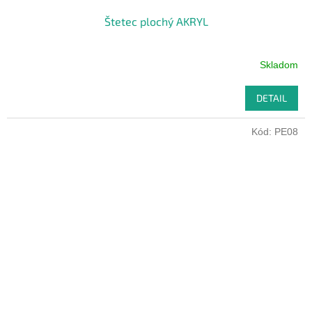
Štetec plochý AKRYL
Skladom
DETAIL
Kód:
PE08