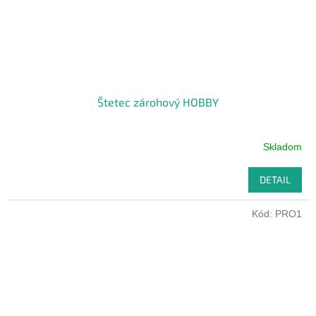
Štetec zárohový HOBBY
Skladom
DETAIL
Kód:
PRO1