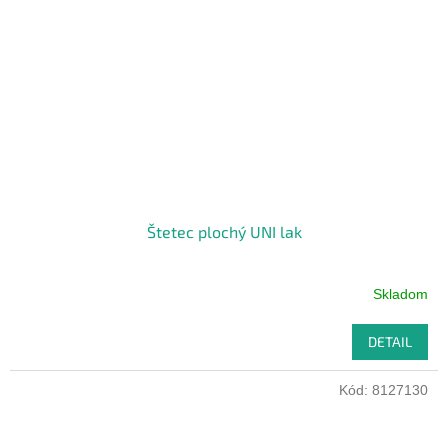
Štetec plochý UNI lak
Skladom
DETAIL
Kód:
8127130