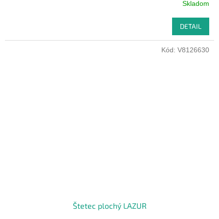
Skladom
DETAIL
Kód:
V8126630
Štetec plochý LAZUR