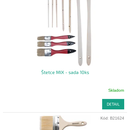
Štetce MIX - sada 10ks
Skladom
DETAIL
Kód:
B21624