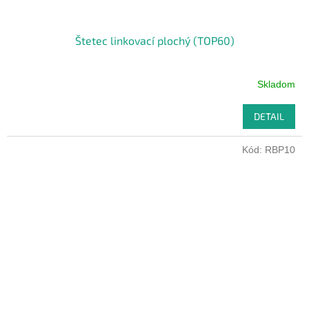
Štetec linkovací plochý (TOP60)
Skladom
DETAIL
Kód:
RBP10