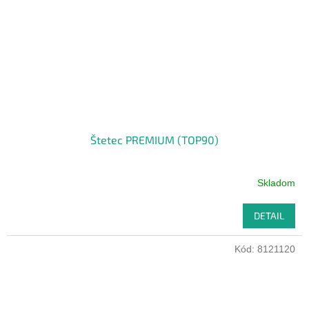
Štetec PREMIUM (TOP90)
Skladom
DETAIL
Kód:
8121120