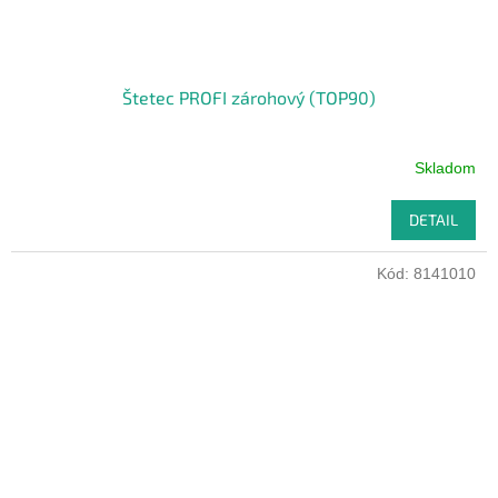
Štetec PROFI zárohový (TOP90)
Skladom
DETAIL
Kód:
8141010