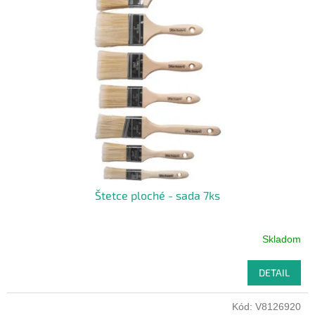
Štetce ploché - sada 7ks
Skladom
DETAIL
Kód:
V8126920