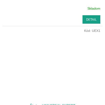
Skladom
DETAIL
Kód:
UEX1