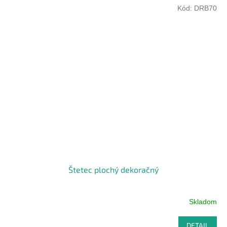
Kód:
DRB70
Štetec plochý dekoračný
Skladom
DETAIL