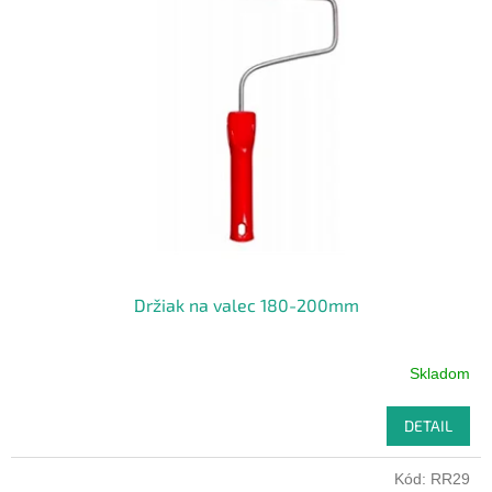
Držiak na valec 180-200mm
Skladom
DETAIL
Kód:
RR29