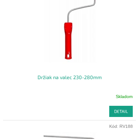
Držiak na valec 230-280mm
Skladom
DETAIL
Kód:
RV188