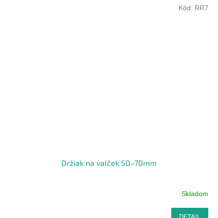
Kód:
RR7
Držiak na valček 50–70mm
Skladom
DETAIL