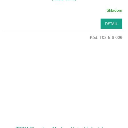
Skladom
DETAIL
Kód:
T02-5-6-006