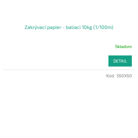
Zakrývací papier - baliaci 10kg (1/100m)
Skladom
DETAIL
Kód:
S50X50