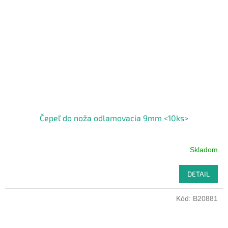
Čepeľ do noža odlamovacia 9mm <10ks>
Skladom
DETAIL
Kód:
B20881