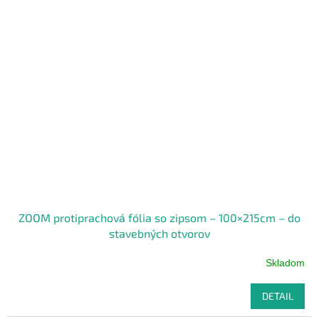
ZOOM protiprachová fólia so zipsom – 100×215cm – do
stavebných otvorov
Skladom
DETAIL