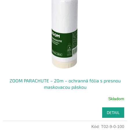
ZOOM PARACHUTE – 20m – ochranná fólia s presnou
maskovacou páskou
Skladom
DETAIL
Kód:
T02-9-0-100