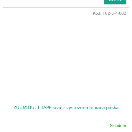
Kód:
T02-5-4-002
ZOOM DUCT TAPE sivá – vystužená lepiaca páska
Skladom