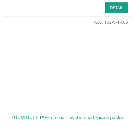
DETAIL
Kód:
T02-5-4-005
ZOOM DUCT TAPE čierna – vystužená lepiaca páska