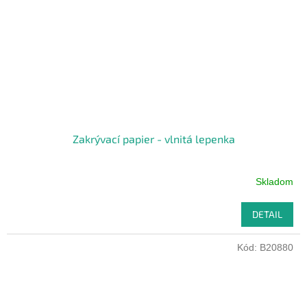
Zakrývací papier - vlnitá lepenka
Skladom
DETAIL
Kód:
B20880