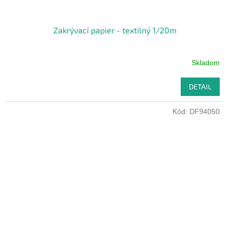
Zakrývací papier - textilný 1/20m
Skladom
DETAIL
Kód:
DF94050