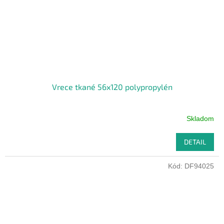
Vrece tkané 56x120 polypropylén
Skladom
DETAIL
Kód:
DF94025