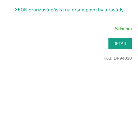
XEON oranžová páska na drsné povrchy a fasády
Skladom
DETAIL
Kód:
DF94030