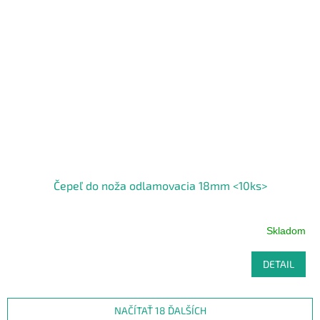
Čepeľ do noža odlamovacia 18mm <10ks>
Skladom
DETAIL
NAČÍTAŤ 18 ĎALŠÍCH