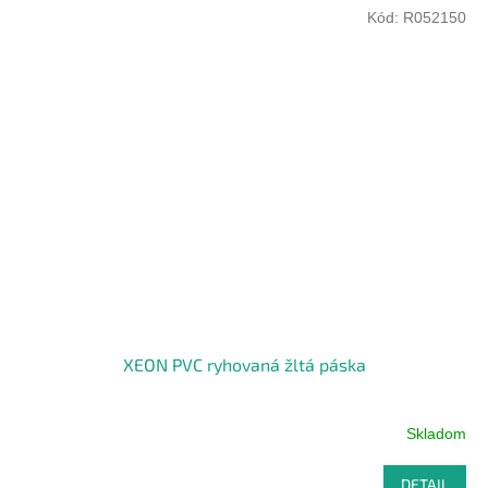
Kód:
R052150
XEON PVC ryhovaná žltá páska
Skladom
DETAIL