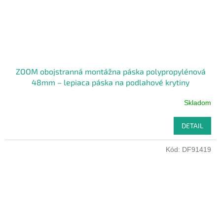
ZOOM obojstranná montážna páska polypropylénová
48mm – lepiaca páska na podlahové krytiny
Skladom
DETAIL
Kód:
DF91419