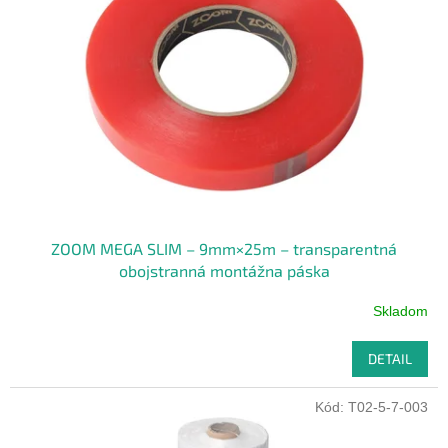
ZOOM MEGA SLIM – 9mm×25m – transparentná
obojstranná montážna páska
Skladom
DETAIL
Kód:
T02-5-7-003