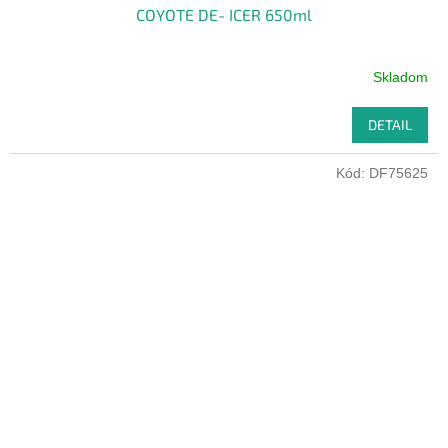
COYOTE DE- ICER 650ml
Skladom
DETAIL
Kód:
DF75625