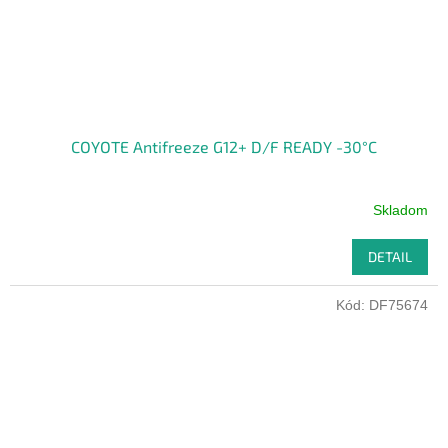
COYOTE Antifreeze G12+ D/F READY -30°C
Skladom
DETAIL
Kód:
DF75674