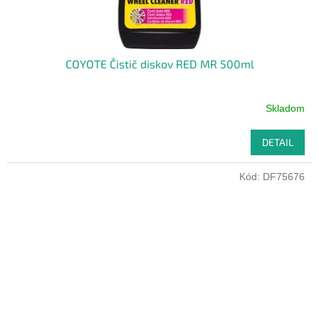
COYOTE Čistič diskov RED MR 500ml
Skladom
DETAIL
Kód:
DF75676