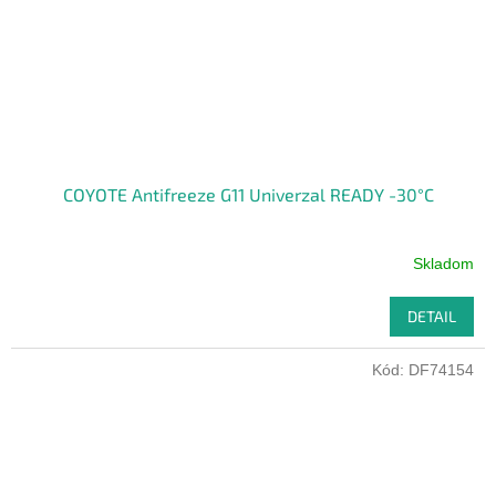
COYOTE Antifreeze G11 Univerzal READY -30°C
Skladom
DETAIL
Kód:
DF74154