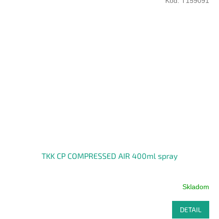
Kód:
T159091
TKK CP COMPRESSED AIR 400ml spray
Skladom
DETAIL