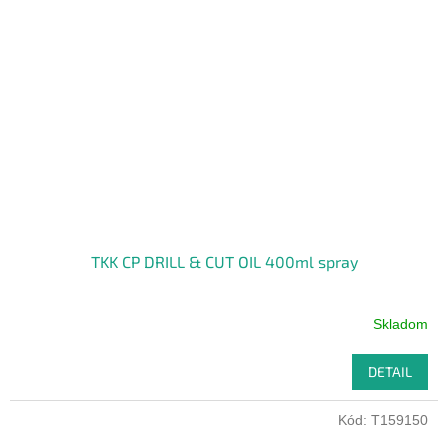
TKK CP DRILL & CUT OIL 400ml spray
Skladom
DETAIL
Kód:
T159150