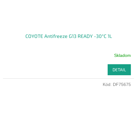
COYOTE Antifreeze G13 READY -30°C 1L
Skladom
DETAIL
Kód:
DF75675