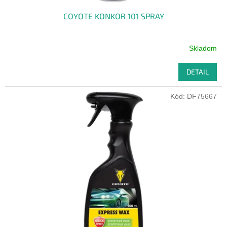
COYOTE KONKOR 101 SPRAY
Skladom
DETAIL
Kód:
DF75667