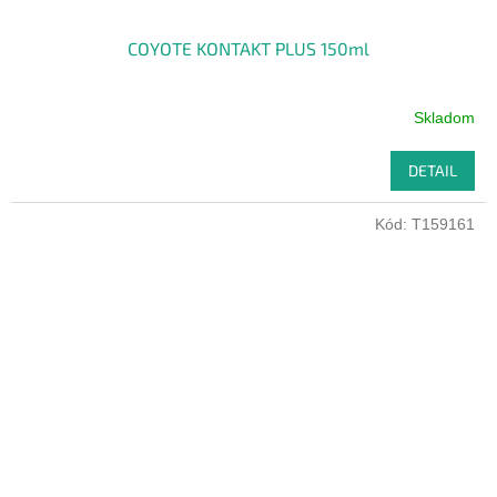
COYOTE KONTAKT PLUS 150ml
Skladom
DETAIL
Kód:
T159161