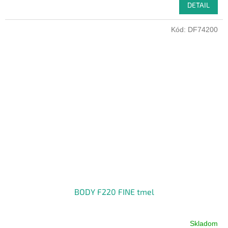
DETAIL
Kód:
DF74200
BODY F220 FINE tmel
Skladom