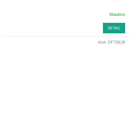
Skladom
DETAIL
Kód:
DF75628