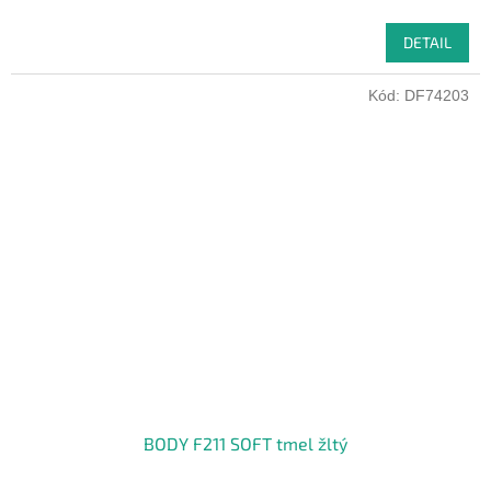
DETAIL
Kód:
DF74203
BODY F211 SOFT tmel žltý