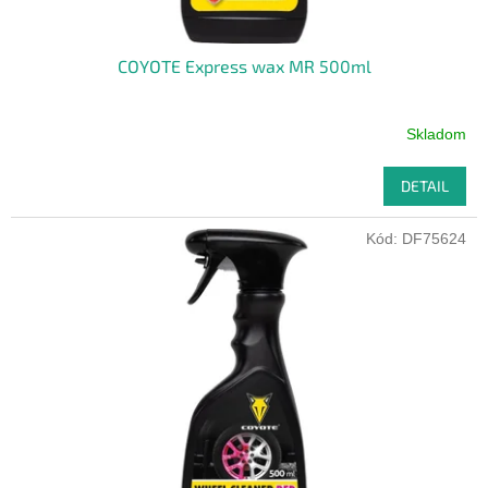
COYOTE Express wax MR 500ml
Skladom
DETAIL
Kód:
DF75624