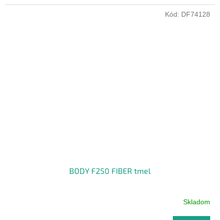
Kód:
DF74128
BODY F250 FIBER tmel
Skladom