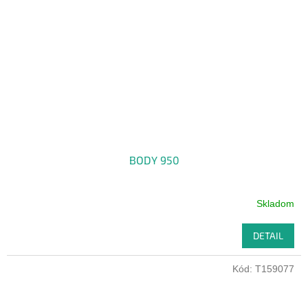
BODY 950
Skladom
DETAIL
Kód:
T159077