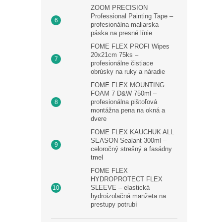
ZOOM PRECISION
Professional Painting Tape –
profesionálna maliarska
páska na presné línie
FOME FLEX PROFI Wipes
20x21cm 75ks –
profesionálne čistiace
obrúsky na ruky a náradie
FOME FLEX MOUNTING
FOAM 7 D&W 750ml –
profesionálna pištoľová
montážna pena na okná a
dvere
FOME FLEX KAUCHUK ALL
SEASON Sealant 300ml –
celoročný strešný a fasádny
tmel
FOME FLEX
HYDROPROTECT FLEX
SLEEVE – elastická
hydroizolačná manžeta na
prestupy potrubí