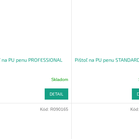
oľ na PU penu PROFESSIONAL
Pištoľ na PU penu STANDAR
Skladom
DETAIL
Kód:
R090165
Kód