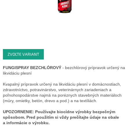
ZVOĽTE VARIANT
FUNGISPRAY BEZCHLÓROVÝ
- bezchlórový prípravok určený na
likvidáciu plesní
Kvapalný prípravok určený na likvidáciu plesní v domácnostiach,
zdravotníctvo, potravinárstvo, veterinárnych zariadeniach a
poľnohospodárstve najmä na poréznych stavebných materiáloch
(múry, omietky, betón, drevo a pod.) a na textíliách.
UPOZORNENIE: Používajte biocídne výrobky bezpečným
spôsobom. Pred použitím si vždy prečítajte údaje na obale
a informácie o výrobku.