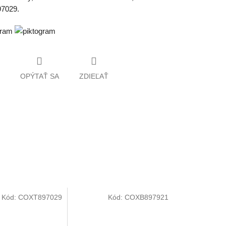
7029
.
OPÝTAŤ SA
ZDIEĽAŤ
Kód:
COXT897029
Kód:
COXB897921