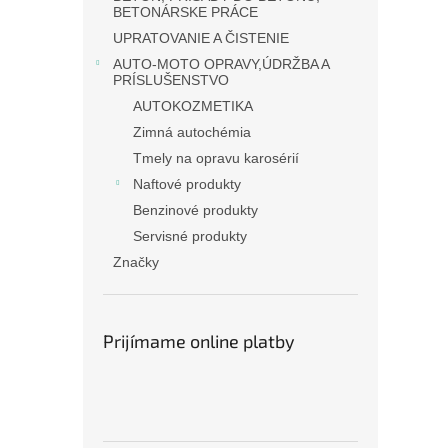
BETONÁRSKE PRÁCE
UPRATOVANIE A ČISTENIE
AUTO-MOTO OPRAVY,ÚDRŽBA A
PRÍSLUŠENSTVO
AUTOKOZMETIKA
Zimná autochémia
Tmely na opravu karosérií
Naftové produkty
Benzinové produkty
Servisné produkty
Značky
Prijímame online platby