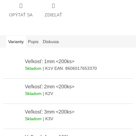
OPÝTAŤ SA
ZDIEĽAŤ
Varianty
Popis
Diskusia
Veľkosť: 1mm <200ks>
Skladom
| K1V
EAN:
8606017653370
Veľkosť: 2mm <200ks>
Skladom
| K2V
Veľkosť: 3mm <200ks>
Skladom
| K3V