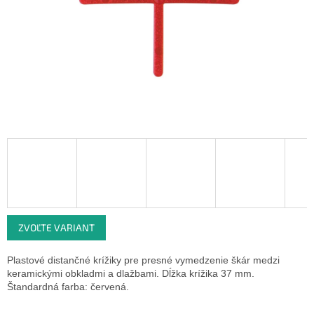
ZVOĽTE VARIANT
Plastové distančné krížiky pre presné vymedzenie škár medzi
keramickými obkladmi a dlažbami. Dĺžka krížika 37 mm.
Štandardná farba: červená.