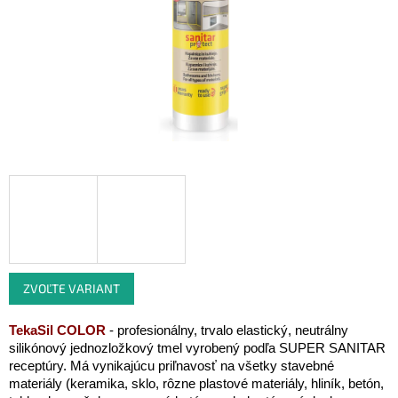
ZVOĽTE VARIANT
TekaSil COLOR
- profesionálny, trvalo elastický, neutrálny
silikónový jednozložkový tmel vyrobený podľa SUPER SANITAR
receptúry. Má vynikajúcu priľnavosť
na všetky stavebné
materiály (keramika, sklo, rôzne plastové materiály, hliník, betón,