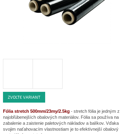
ZVOĽTE VARIANT
Fólia stretch 500mm/23my/2.5kg
- stretch fólia je jedným z
najobľúbenejších obalových materiálov. Fólia sa používa na
zabalenie a zaistenie paletových nákladov a balíkov. Vďaka
svojim naťahovacím vlastnostiam je to efektívnejší obalový