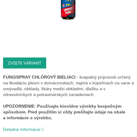
ZVOĽTE VARIANT
FUNGISPRAY CHLÓROVÝ BIELIACI
-
kvapalný prípravok určený
na likvidáciu plesní v domácnostiach, najmä v kúpeľniach na vane a
umývadlá, obklady, škáry medzi obkladmi, dlažbu a v
zdravotníckych a potravinárskych zariadeniach.
UPOZORNENIE: Používajte biocídne výrobky bezpečným
spôsobom. Pred použitím si vždy prečítajte údaje na obale
a informácie o výrobku.
Detailné informácie