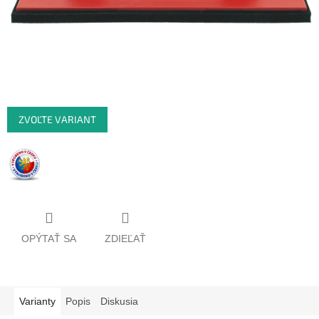
ZVOĽTE VARIANT
OPÝTAŤ SA
ZDIEĽAŤ
Varianty
Popis
Diskusia