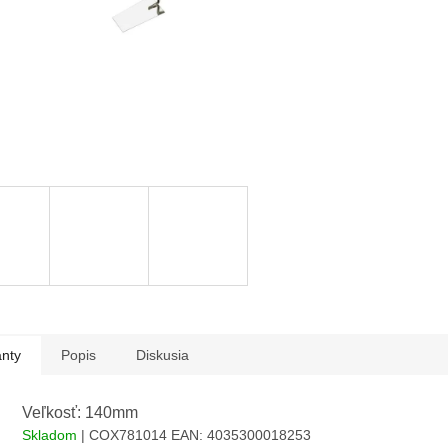
anty
Popis
Diskusia
Veľkosť: 140mm
Skladom
| COX781014
EAN:
4035300018253