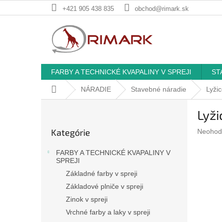
Prejsť
+421 905 438 835
obchod@rimark.sk
na
obsah
FARBY A TECHNICKÉ KVAPALINY V SPREJI
ST
Domov
NÁRADIE
Stavebné náradie
Lyži
B
Lyži
o
Preskočiť
č
Kategórie
Prieme
Neohod
kategórie
n
hodnote
ý
produkt
FARBY A TECHNICKÉ KVAPALINY V
p
je
SPREJI
a
0,0
Základné farby v spreji
z
n
Základové plniče v spreji
5
e
hviezdič
Zinok v spreji
l
Vrchné farby a laky v spreji