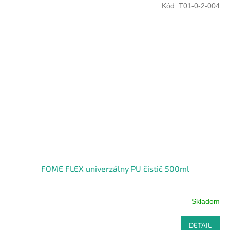
Kód:
T01-0-2-004
FOME FLEX univerzálny PU čistič 500ml
Skladom
DETAIL