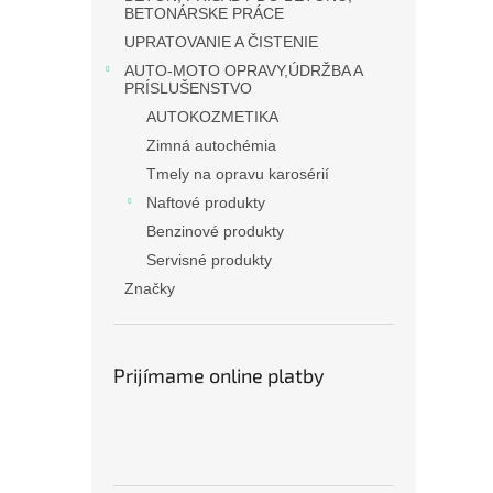
BETONÁRSKE PRÁCE
UPRATOVANIE A ČISTENIE
AUTO-MOTO OPRAVY,ÚDRŽBA A
PRÍSLUŠENSTVO
AUTOKOZMETIKA
Zimná autochémia
Tmely na opravu karosérií
Naftové produkty
Benzinové produkty
Servisné produkty
Značky
Prijímame online platby