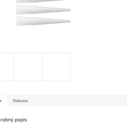
s
Diskusia
robný popis