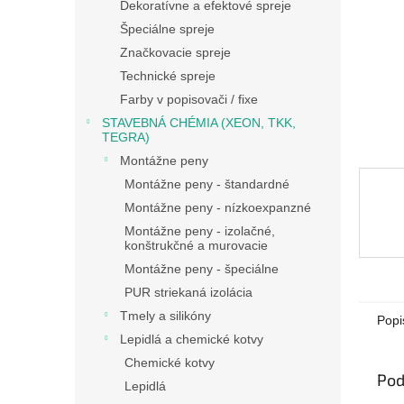
Dekoratívne a efektové spreje
Špeciálne spreje
Značkovacie spreje
Technické spreje
Farby v popisovači / fixe
STAVEBNÁ CHÉMIA (XEON, TKK,
TEGRA)
Montážne peny
Montážne peny - štandardné
Montážne peny - nízkoexpanzné
Montážne peny - izolačné,
konštrukčné a murovacie
Montážne peny - špeciálne
PUR striekaná izolácia
Tmely a silikóny
Popi
Lepidlá a chemické kotvy
Chemické kotvy
Pod
Lepidlá