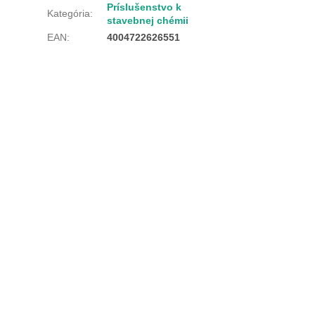
Príslušenstvo k
Kategória
:
stavebnej chémii
EAN
:
4004722626551