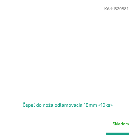
Kód:
B20881
Čepeľ do noža odlamovacia 18mm <10ks>
Skladom